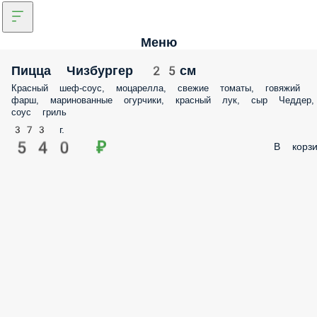
Меню
Пицца Чизбургер 25см
Красный шеф-соус, моцарелла, свежие томаты, говяжий фарш,
маринованные огурчики, красный лук, сыр Чеддер, соус гриль
373 г.
540 ₽
В корз